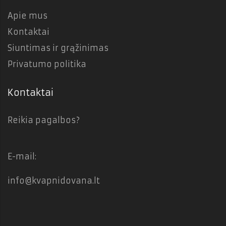
Apie mus
Kontaktai
Siuntimas ir grąžinimas
Privatumo politika
Kontaktai
Reikia pagalbos?
E-mail:
info@kvapnidovana.lt