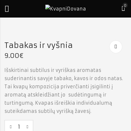
0
Tabakas ir vyšnia
9.00
€
Išskirtinai subtilus ir vyriškas aromatas
suderinantis savyje tabako, kavos ir odos natas.
Tai kvapų kompozicija priverčianti įsigilinti į
aromatą atskleidžiant jo sudėtingumą ir
turtingumą. Kvapas išreiškia individualumą
suteikdamas subtilų vyrišką žavesį.