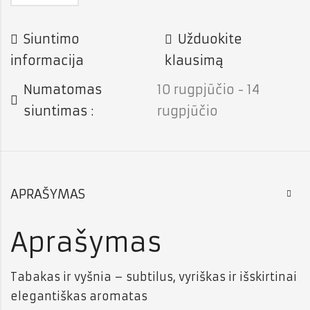
Siuntimo
Užduokite
informacija
klausimą
Numatomas
10 rugpjūčio - 14
siuntimas :
rugpjūčio
APRAŠYMAS
Aprašymas
Tabakas ir vyšnia – subtilus, vyriškas ir išskirtinai
elegantiškas aromatas