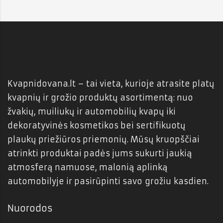
Kvapnidovana.lt – tai vieta, kurioje atrasite platų
kvapnių ir grožio produktų asortimentą: nuo
žvakių, muiliukų ir automobilių kvapų iki
dekoratyvinės kosmetikos bei sertifikuotų
plaukų priežiūros priemonių. Mūsų kruopščiai
atrinkti produktai padės jums sukurti jaukią
atmosferą namuose, malonią aplinką
automobilyje ir pasirūpinti savo grožiu kasdien.
Nuorodos