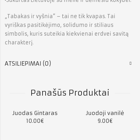
„Tabakas ir vyšnia“ – tai ne tik kvapas. Tai
vyriškas pasitikėjimo, solidumo ir stiliaus
simbolis, kuris suteikia kiekvienai erdvei savitą
charakterį.
ATSILIEPIMAI (0)
Panašūs Produktai
Juodas Gintaras
Juodoji vanilė
10.00
€
9.00
€