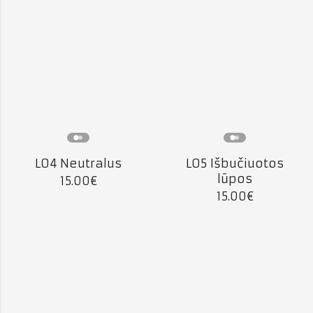
L04 Neutralus
L05 Išbučiuotos
lūpos
15.00
€
15.00
€