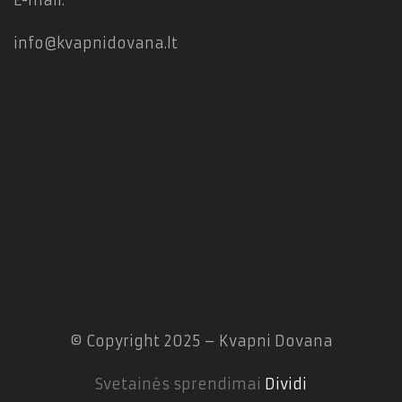
E-mail:
info@kvapnidovana.lt
© Copyright 2025 – Kvapni Dovana
Svetainės sprendimai
Dividi