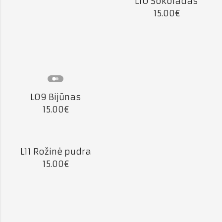
L10 Šokoladas
15.00
€
L09 Bijūnas
15.00
€
L11 Rožinė pudra
15.00
€