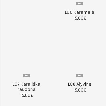
L06 Karamelė
15.00
€
L07 Karališka
L08 Alyvinė
raudona
15.00
€
15.00
€