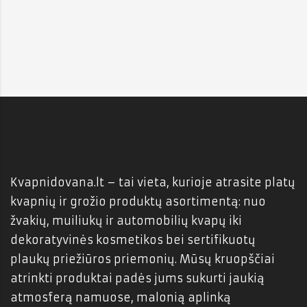
Kvapnidovana.lt – tai vieta, kurioje atrasite platų
kvapnių ir grožio produktų asortimentą: nuo
žvakių, muiliukų ir automobilių kvapų iki
dekoratyvinės kosmetikos bei sertifikuotų
plaukų priežiūros priemonių. Mūsų kruopščiai
atrinkti produktai padės jums sukurti jaukią
atmosferą namuose, malonią aplinką