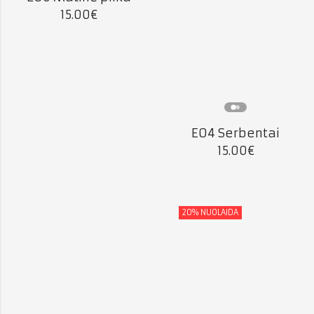
15.00
€
E04 Serbentai
15.00
€
20
% NUOLAIDA