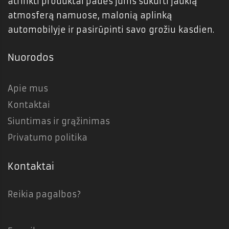
atrinkti produktai padės jums sukurti jaukią
atmosferą namuose, malonią aplinką
automobilyje ir pasirūpinti savo grožiu kasdien.
Nuorodos
Apie mus
Kontaktai
Siuntimas ir grąžinimas
Privatumo politika
Kontaktai
Reikia pagalbos?