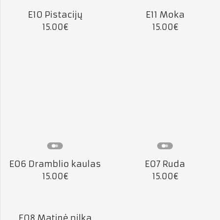
E10 Pistacijų
E11 Moka
15.00
€
15.00
€
E06 Dramblio kaulas
E07 Ruda
15.00
€
15.00
€
E08 Matinė pilka