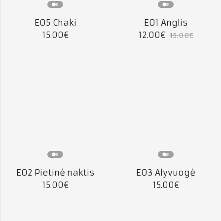
E05 Chaki
E01 Anglis
15.00
€
12.00
€
15.00
€
E02 Pietinė naktis
E03 Alyvuogė
15.00
€
15.00
€