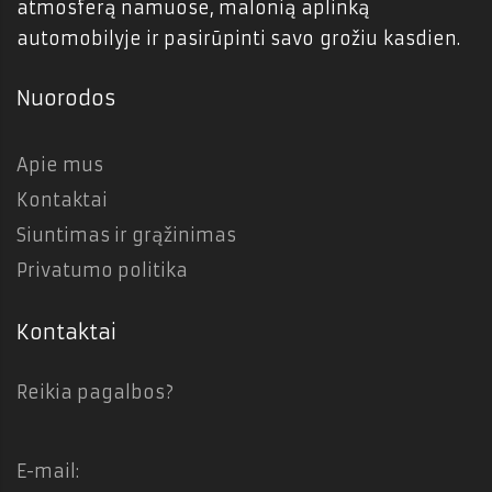
atmosferą namuose, malonią aplinką
automobilyje ir pasirūpinti savo grožiu kasdien.
Nuorodos
Apie mus
Kontaktai
Siuntimas ir grąžinimas
Privatumo politika
Kontaktai
Reikia pagalbos?
E-mail: