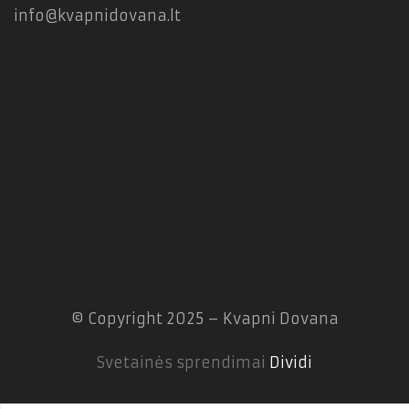
info@kvapnidovana.lt
© Copyright 2025 – Kvapni Dovana
Svetainės sprendimai
Dividi