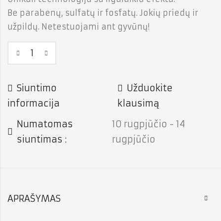
Be parabenų, sulfatų ir fosfatų. Jokių priedų ir
užpildų. Netestuojami ant gyvūnų!
Siuntimo
Užduokite
informacija
klausimą
Numatomas
10 rugpjūčio - 14
siuntimas :
rugpjūčio
APRAŠYMAS