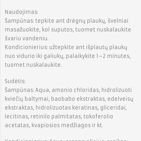
Naudojimas:
Šampūnas: tepkite ant drėgnų plaukų, švelniai
masažuokite, kol suputos, tuomet nuskalaukite
švariu vandeniu.
Kondicionierius: užtepkite ant išplautų plaukų
nuo vidurio iki galiukų, palaikykite 1–2 minutes,
tuomet nuskalaukite.
Sudėtis:
Šampūnas: Aqua, amonio chloridas, hidrolizuoti
kviečių baltymai, baobabo ekstraktas, edelveisų
ekstraktas, hidrolizuotas keratinas, gliceridai,
lecitinas, retinilo palmitatas, tokoferolio
acetatas, kvapiosios medžiagos ir kt.